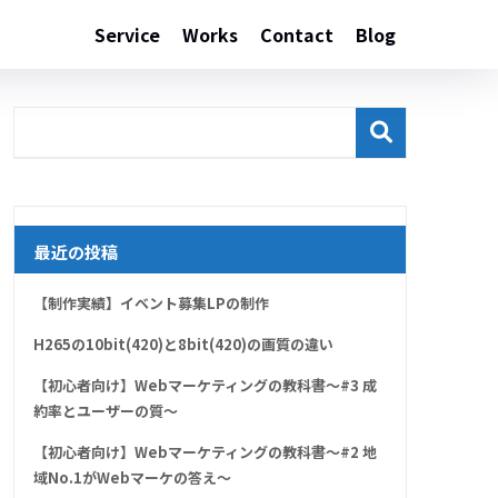
Service
Works
Contact
Blog
最近の投稿
【制作実績】イベント募集LPの制作
H265の10bit(420)と8bit(420)の画質の違い
【初心者向け】Webマーケティングの教科書～#3 成
約率とユーザーの質～
【初心者向け】Webマーケティングの教科書～#2 地
域No.1がWebマーケの答え～